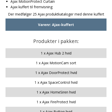
Ajax MotionProtect Curtain
Ajax kuffert til fremvisning
Der medfølger 25 Ajax produktkataloger med denne kuffert
Varenr:
Ajax-kuffert
Produkter i pakken:
1 x Ajax Hub 2 hvid
1 x Ajax MotionCam sort
1 x Ajax DoorProtect hvid
1 x Ajax SpaceControl hvid
1 x Ajax HomeSiren hvid
1 x Ajax FireProtect hvid
1 x Ajax Button hvid