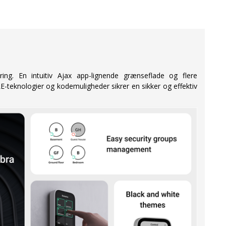
ng. En intuitiv Ajax app-lignende grænseflade og flere
-teknologier og kodemuligheder sikrer en sikker og effektiv