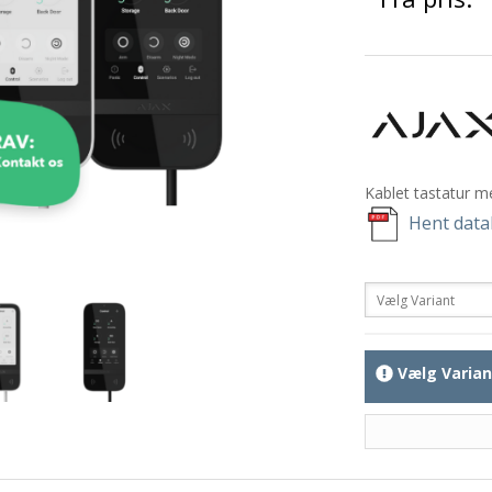
Kablet tastatur m
Hent data
Vælg Varian