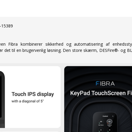
2-15389
n Fibra kombinerer sikkerhed og automatisering af enhedsstyri
r det til en brugervenlig løsning. Den store skærm, DESFire®- og BLE