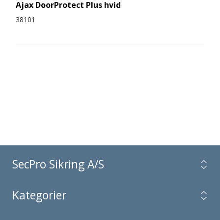
Ajax DoorProtect Plus hvid
38101
SecPro Sikring A/S
Kategorier