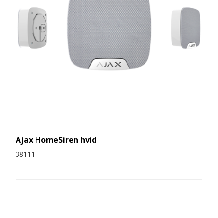
Ajax HomeSiren hvid
38111