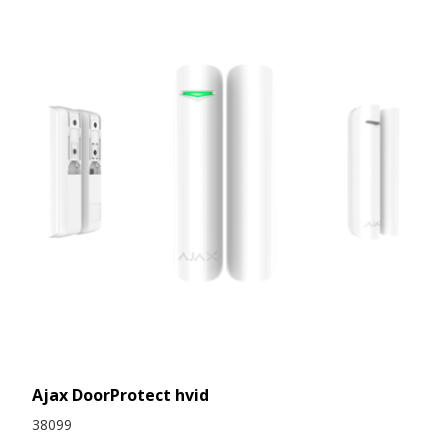
Ajax DoorProtect hvid
38099