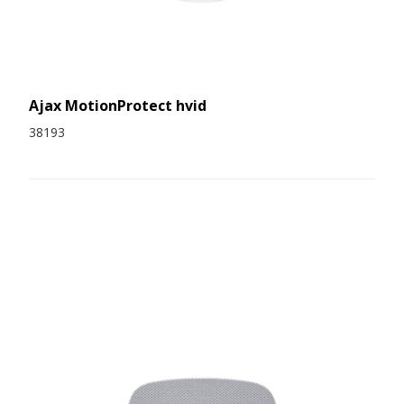
Ajax MotionProtect hvid
38193