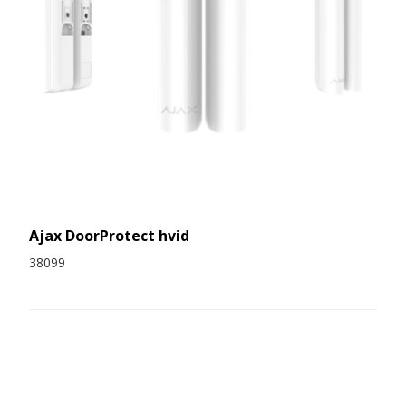
Ajax DoorProtect hvid
38099