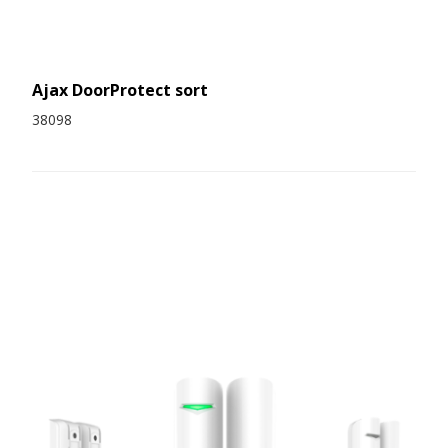
Ajax DoorProtect sort
38098