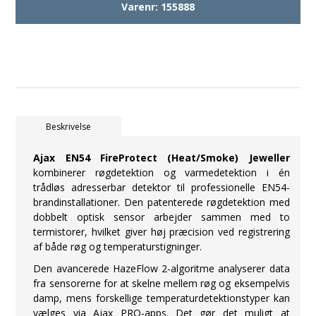
Varenr:
155888
Beskrivelse
Ajax EN54 FireProtect (Heat/Smoke) Jeweller
kombinerer røgdetektion og varmedetektion i én
trådløs adresserbar detektor til professionelle EN54-
brandinstallationer. Den patenterede røgdetektion med
dobbelt optisk sensor arbejder sammen med to
termistorer, hvilket giver høj præcision ved registrering
af både røg og temperaturstigninger.
Den avancerede HazeFlow 2-algoritme analyserer data
fra sensorerne for at skelne mellem røg og eksempelvis
damp, mens forskellige temperaturdetektionstyper kan
vælges via Ajax PRO-apps. Det gør det muligt at