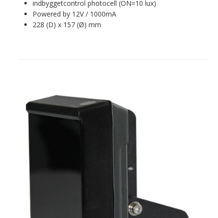
indbyggetcontrol photocell (ON=10 lux)
Powered by 12V / 1000mA
228 (D) x 157 (Ø) mm