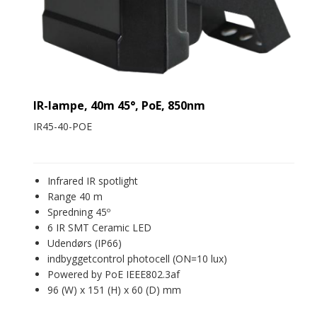
IR-lampe, 40m 45°, PoE, 850nm
IR45-40-POE
Infrared IR spotlight
Range 40 m
Spredning 45º
6 IR SMT Ceramic LED
Udendørs (IP66)
indbyggetcontrol photocell (ON=10 lux)
Powered by PoE IEEE802.3af
96 (W) x 151 (H) x 60 (D) mm