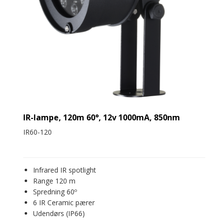
IR-lampe, 120m 60°, 12v 1000mA, 850nm
IR60-120
Infrared IR spotlight
Range 120 m
Spredning 60º
6 IR Ceramic pærer
Udendørs (IP66)