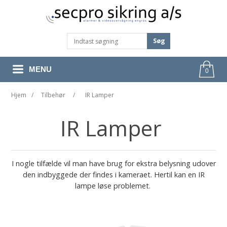
Søg
MENU
0
Hjem
/
Tilbehør
/
IR Lamper
IR Lamper
I nogle tilfælde vil man have brug for ekstra belysning udover
den indbyggede der findes i kameraet. Hertil kan en IR
lampe løse problemet.