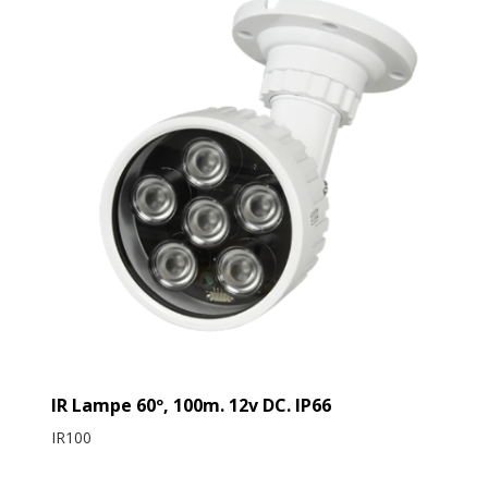
IR Lampe 60º, 100m. 12v DC. IP66
IR100