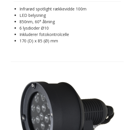
Infrarød spotlight rækkevidde 100m
LED belysning
850nm, 60° åbning
6 lysdioder Ø10
Inkluderer fotokontrolcelle
170 (D) x 85 (Ø) mm