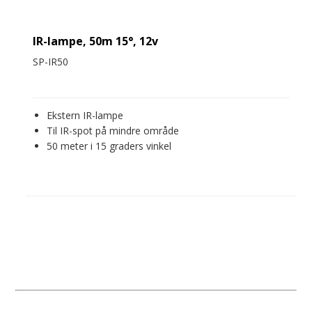
IR-lampe, 50m 15°, 12v
SP-IR50
Ekstern IR-lampe
Til IR-spot på mindre område
50 meter i 15 graders vinkel