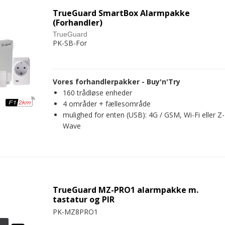
TrueGuard SmartBox Alarmpakke
(Forhandler)
TrueGuard
PK-SB-For
Vores forhandlerpakker - Buy'n'Try
160 trådløse enheder
4 områder + fællesområde
mulighed for enten (USB): 4G / GSM, Wi-Fi eller Z-
Wave
TrueGuard MZ-PRO1 alarmpakke m.
tastatur og PIR
PK-MZ8PRO1