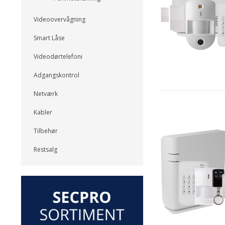
Videoovervågning
Smart Låse
Videodørtelefoni
Adgangskontrol
Netværk
Kabler
Tilbehør
Restsalg