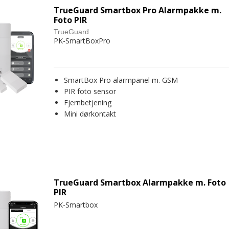
TrueGuard Smartbox Pro Alarmpakke m.
Foto PIR
TrueGuard
PK-SmartBoxPro
SmartBox Pro alarmpanel m. GSM
PIR foto sensor
Fjernbetjening
Mini dørkontakt
TrueGuard Smartbox Alarmpakke m. Foto
PIR
PK-Smartbox