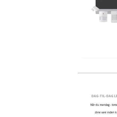
DAG-TIL-DAG L
Når du mandag - torsd
dine vare inden k