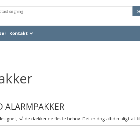
S
ser
Kontakt
akker
D ALARMPAKKER
esignet, så de dækker de fleste behov. Det er dog altid muligt at til