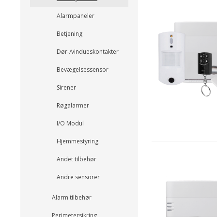
Alarmpaneler
Betjening
Dør-/vindueskontakter
Bevægelsessensor
Sirener
Røgalarmer
I/O Modul
Hjemmestyring
Andet tilbehør
Andre sensorer
Alarm tilbehør
Perimetersikring