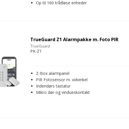
Op til 160 trådløse enheder
TrueGuard Z1 Alarmpakke m. Foto PIR
TrueGuard
PK-Z1
Z-Box alarmpanel
PIR Fotosensor m. vidvinkel
Indendørs tastatur
Mikro dør-og vindueskontakt