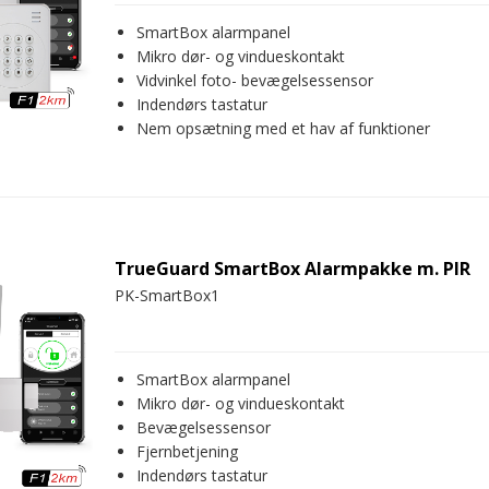
SmartBox alarmpanel
Mikro dør- og vindueskontakt
Vidvinkel foto- bevægelsessensor
Indendørs tastatur
Nem opsætning med et hav af funktioner
TrueGuard SmartBox Alarmpakke m. PIR
PK-SmartBox1
SmartBox alarmpanel
Mikro dør- og vindueskontakt
Bevægelsessensor
Fjernbetjening
Indendørs tastatur