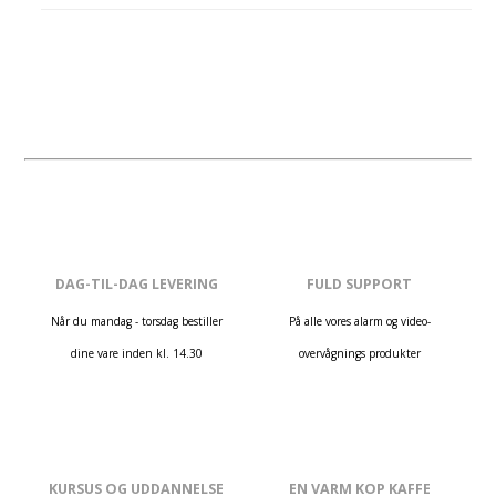
DAG-TIL-DAG LEVERING
FULD SUPPORT
Når du mandag - torsdag bestiller
På alle vores alarm og video-
dine vare inden kl. 14.30
overvågnings produkter
KURSUS OG UDDANNELSE
EN VARM KOP KAFFE