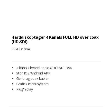
Harddiskoptager 4 Kanals FULL HD over coax
(HD-SDI)
SP-HD1004
4 kanals hybrid analog/HD-SDI DVR
Stor IOS/Android APP
Genbrug coax kabler
Grafisk menusystem
Plug'n'play