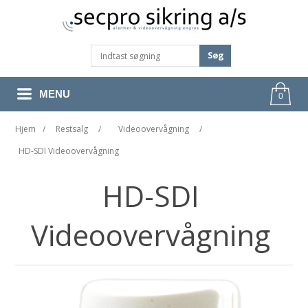
Søg
MENU
0
Hjem
/
Restsalg
/
Videoovervågning
/
HD-SDI Videoovervågning
HD-SDI
Videoovervågning