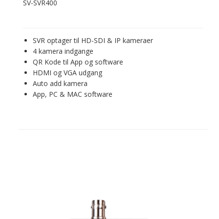
SV-SVR400
SVR optager til HD-SDI & IP kameraer
4 kamera indgange
QR Kode til App og software
HDMI og VGA udgang
Auto add kamera
App, PC & MAC software