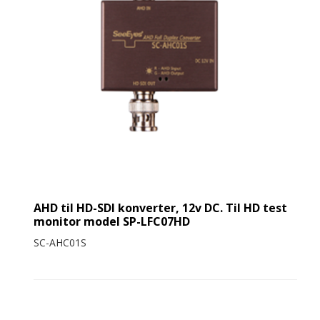
AHD til HD-SDI konverter, 12v DC. Til HD test
monitor model SP-LFC07HD
SC-AHC01S