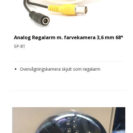
Analog Røgalarm m. farvekamera 3,6 mm 68°
SP-81
Overvågningskamera skjult som røgalarm